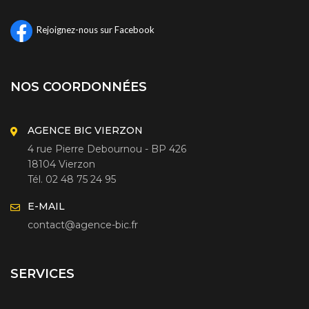
Rejoignez-nous sur Facebook
NOS COORDONNÉES
AGENCE BIC VIERZON
4 rue Pierre Debournou - BP 426
18104 Vierzon
Tél. 02 48 75 24 95
E-MAIL
contact@agence-bic.fr
SERVICES