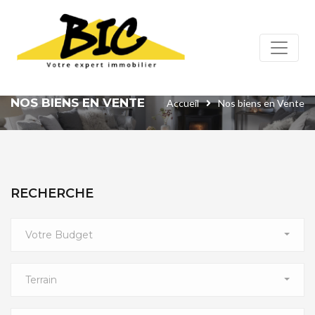
Panneau de gestion des cookies
NOS BIENS EN VENTE
Accueil
Nos biens en Vente
RECHERCHE
Votre Budget
Terrain