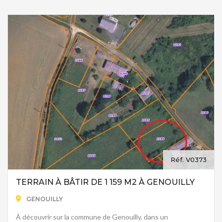
Réf. V0373
TERRAIN À BÂTIR DE 1 159 M2 À GENOUILLY
GENOUILLY
À découvrir sur la commune de Genouilly, dans un