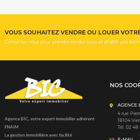
VOUS SOUHAITEZ VENDRE OU LOUER VOTRE 
Contactez-nous pour prendre rendez-vous et établir une esti
NOS COO
AGENCE 
4 rue Pie
Agence BIC, votre expert immobilier adhérent
18104 Vie
FNAIM
Tél. 02 48
La gestion immobilière avec facilité
E-MAIL