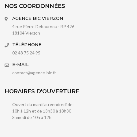
NOS COORDONNÉES
AGENCE BIC VIERZON
4 rue Pierre Debournou - BP 426
18104 Vierzon
TÉLÉPHONE
02 48 75 24 95
E-MAIL
contact@agence-bic.fr
HORAIRES D'OUVERTURE
Ouvert du mardi au vendredi de :
10h à 12h et de 13h30 à 18h30
Samedi de 10h à 12h