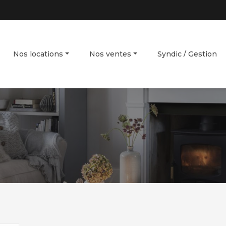
Nos locations
Nos ventes
Syndic / Gestion