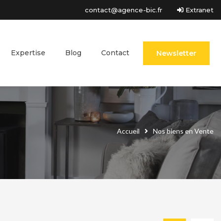
contact@agence-bic.fr
Extranet
Expertise
Blog
Contact
Newsletter
Accueil
Nos biens en Vente