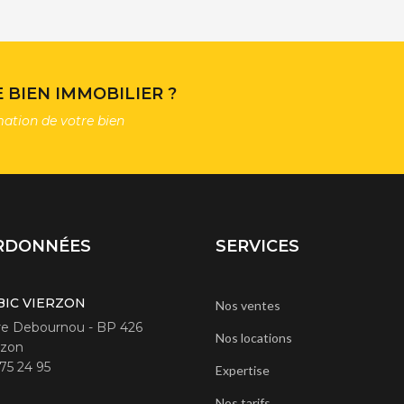
BIEN IMMOBILIER ?
mation de votre bien
RDONNÉES
SERVICES
BIC VIERZON
Nos ventes
rre Debournou - BP 426
Nos locations
rzon
 75 24 95
Expertise
Nos tarifs