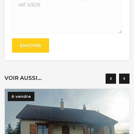
ENVOYER
VOIR AUSSI...
A vendre