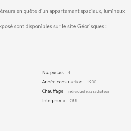
uéreurs en quête d'un appartement spacieux, lumineux
xposé sont disponibles sur le site Géorisques :
Nb. pièces :
4
Année construction :
1900
Chauffage :
individuel gaz radiateur
Interphone :
OUI