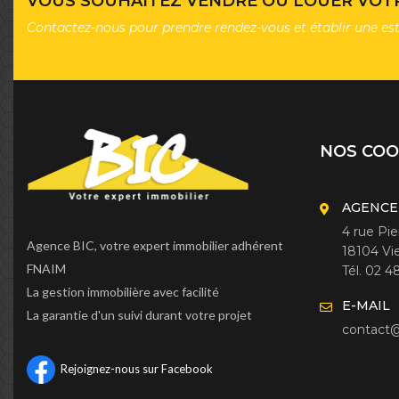
VOUS SOUHAITEZ VENDRE OU LOUER VOTR
Contactez-nous pour prendre rendez-vous et établir une es
NOS CO
AGENCE
4 rue Pi
Agence BIC, votre expert immobilier adhérent
18104 Vi
FNAIM
Tél. 02 4
La gestion immobilière avec facilité
E-MAIL
La garantie d'un suivi durant votre projet
contact@
Rejoignez-nous sur Facebook