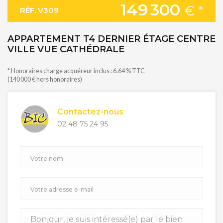
149 300
€ *
RÉF. V309
APPARTEMENT T4 DERNIER ÉTAGE CENTRE
VILLE VUE CATHÉDRALE
* Honoraires charge acquéreur inclus : 6.64 % TTC
(140 000 € hors honoraires)
Contactez-nous
02 48 75 24 95