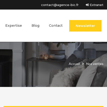
contact@agence-bic.fr
Extranet
Expertise
Blog
Contact
Newsletter
Accueil
Nos ventes