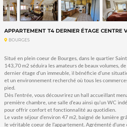
APPARTEMENT T4 DERNIER ÉTAGE CENTRE V
BOURGES
Situé en plein coeur de Bourges, dans le quartier Sai
143,70 m2 séduira les amateurs de beaux volumes, de l
dernier étage d'un immeuble, il bénéficie d'une situat
et un environnement recherché où tous les commerces, 
pied.
A vendre
Dès l'entrée, vous découvrirez un hall accueillant me
première chambre, une salle d'eau ainsi qu'un WC ind
pour offrir confort et fonctionnalité au quotidien.
Le vaste séjour d'environ 47 m2, baigné de lumière grâ
le véritable coeur de l'appartement. Agrémenté d'une 