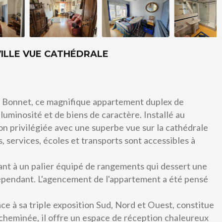
ILLE VUE CATHÉDRALE
nt Bonnet, ce magnifique appartement duplex de
uminosité et de biens de caractère. Installé au
ion privilégiée avec une superbe vue sur la cathédrale
services, écoles et transports sont accessibles à
A vendre
nant à un palier équipé de rangements qui dessert une
épendant. L'agencement de l'appartement a été pensé
ce à sa triple exposition Sud, Nord et Ouest, constitue
cheminée, il offre un espace de réception chaleureux